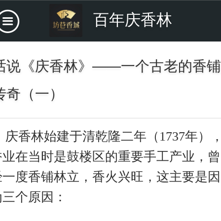
百年庆香林
话说《庆香林》——一个古老的香铺
传奇（一）
庆香林始建于清乾隆二年（
1737年）
香业在当时是鼓楼区的重要手工产业，曾
经一度香铺林立，香火兴旺，这主要是因
为三个原因：