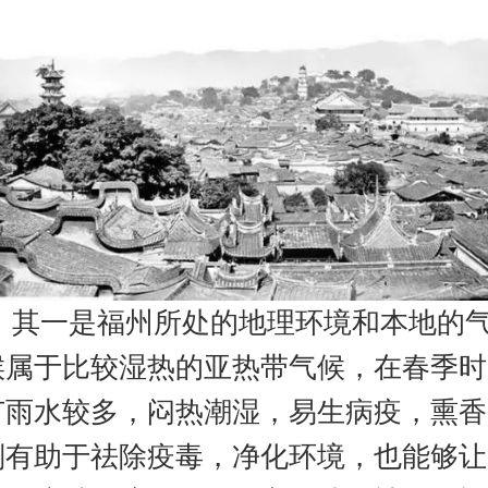
其一是福州所处的地理环境和本地的
候属于比较湿热的亚热带气候，在春季时
节雨水较多，闷热潮湿，易生病疫，熏香
则有助于祛除疫毒，净化环境，也能够让