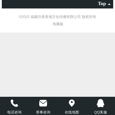
Top
©
2015 福建坊巷香城文化传播有限公司 版权所有
电脑版
电话咨询
香事咨询
在线地图
QQ客服