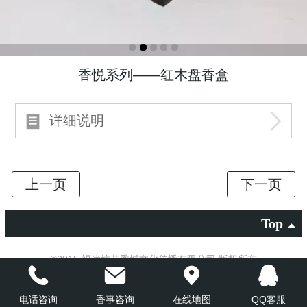
香悦系列——红木盘香盒
详细说明
Top
©
2015 福建坊巷香城文化传播有限公司 版权所有
电脑版
电话咨询
香事咨询
在线地图
QQ客服